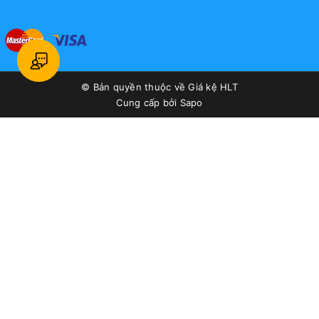
© Bản quyền thuộc về
Giá kệ HLT
Cung cấp bởi
Sapo