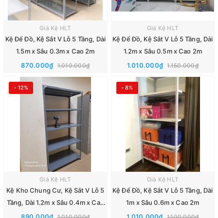
Giá Kệ HLT
Giá Kệ HLT
Kệ Để Đồ, Kệ Sắt V Lỗ 5 Tầng, Dài
Kệ Để Đồ, Kệ Sắt V Lỗ 5 Tầng, Dài
1.5m x Sâu 0.3m x Cao 2m
1.2m x Sâu 0.5m x Cao 2m
870.000₫
1.010.000₫
1.010.000₫
1.150.000₫
- 12%
- 8%
Giá Kệ HLT
Giá Kệ HLT
Kệ Kho Chung Cư, Kệ Sắt V Lỗ 5
Kệ Để Đồ, Kệ Sắt V Lỗ 5 Tầng, Dài
Tầng, Dài 1.2m x Sâu 0.4m x Cao
1m x Sâu 0.6m x Cao 2m
2m
890.000₫
1.010.000₫
1.010.000₫
1.100.000₫